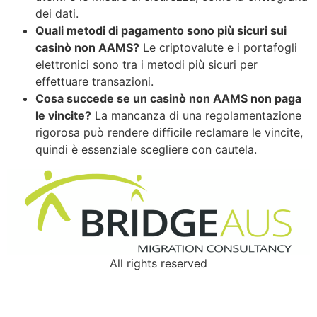
dei dati.
Quali metodi di pagamento sono più sicuri sui
casinò non AAMS?
Le criptovalute e i portafogli
elettronici sono tra i metodi più sicuri per
effettuare transazioni.
Cosa succede se un casinò non AAMS non paga
le vincite?
La mancanza di una regolamentazione
rigorosa può rendere difficile reclamare le vincite,
quindi è essenziale scegliere con cautela.
All rights reserved