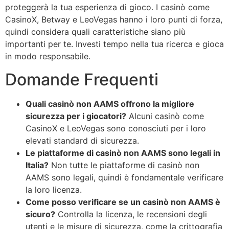
proteggerà la tua esperienza di gioco. I casinò come
CasinoX, Betway e LeoVegas hanno i loro punti di forza,
quindi considera quali caratteristiche siano più
importanti per te. Investi tempo nella tua ricerca e gioca
in modo responsabile.
Domande Frequenti
Quali casinò non AAMS offrono la migliore
sicurezza per i giocatori?
Alcuni casinò come
CasinoX e LeoVegas sono conosciuti per i loro
elevati standard di sicurezza.
Le piattaforme di casinò non AAMS sono legali in
Italia?
Non tutte le piattaforme di casinò non
AAMS sono legali, quindi è fondamentale verificare
la loro licenza.
Come posso verificare se un casinò non AAMS è
sicuro?
Controlla la licenza, le recensioni degli
utenti e le misure di sicurezza, come la crittografia