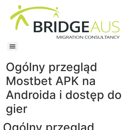
Ogólny przegląd
Mostbet APK na
Androida i dostęp do
gier
Ogólny przegląd