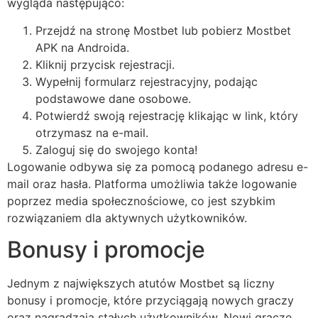
wygląda następująco:
Przejdź na stronę Mostbet lub pobierz Mostbet
APK na Androida.
Kliknij przycisk rejestracji.
Wypełnij formularz rejestracyjny, podając
podstawowe dane osobowe.
Potwierdź swoją rejestrację klikając w link, który
otrzymasz na e-mail.
Zaloguj się do swojego konta!
Logowanie odbywa się za pomocą podanego adresu e-
mail oraz hasła. Platforma umożliwia także logowanie
poprzez media społecznościowe, co jest szybkim
rozwiązaniem dla aktywnych użytkowników.
Bonusy i promocje
Jednym z największych atutów Mostbet są liczny
bonusy i promocje, które przyciągają nowych graczy
oraz nagradzają stałych użytkowników. Nowi gracze