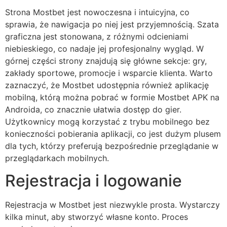
Strona Mostbet jest nowoczesna i intuicyjna, co
sprawia, że nawigacja po niej jest przyjemnością. Szata
graficzna jest stonowana, z różnymi odcieniami
niebieskiego, co nadaje jej profesjonalny wygląd. W
górnej części strony znajdują się główne sekcje: gry,
zakłady sportowe, promocje i wsparcie klienta. Warto
zaznaczyć, że Mostbet udostępnia również aplikację
mobilną, którą można pobrać w formie Mostbet APK na
Androida, co znacznie ułatwia dostęp do gier.
Użytkownicy mogą korzystać z trybu mobilnego bez
konieczności pobierania aplikacji, co jest dużym plusem
dla tych, którzy preferują bezpośrednie przeglądanie w
przeglądarkach mobilnych.
Rejestracja i logowanie
Rejestracja w Mostbet jest niezwykle prosta. Wystarczy
kilka minut, aby stworzyć własne konto. Proces