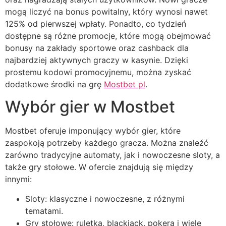
mogą liczyć na bonus powitalny, który wynosi nawet
125% od pierwszej wpłaty. Ponadto, co tydzień
dostępne są różne promocje, które mogą obejmować
bonusy na zakłady sportowe oraz cashback dla
najbardziej aktywnych graczy w kasynie. Dzięki
prostemu kodowi promocyjnemu, można zyskać
dodatkowe środki na grę
Mostbet pl
.
Wybór gier w Mostbet
Mostbet oferuje imponujący wybór gier, które
zaspokoją potrzeby każdego gracza. Można znaleźć
zarówno tradycyjne automaty, jak i nowoczesne sloty, a
także gry stołowe. W ofercie znajdują się między
innymi:
Sloty: klasyczne i nowoczesne, z różnymi
tematami.
Gry stołowe: ruletka, blackjack, pokera i wiele