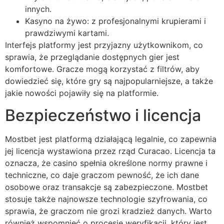
innych.
Kasyno na żywo: z profesjonalnymi krupierami i
prawdziwymi kartami.
Interfejs platformy jest przyjazny użytkownikom, co
sprawia, że przeglądanie dostępnych gier jest
komfortowe. Gracze mogą korzystać z filtrów, aby
dowiedzieć się, które gry są najpopularniejsze, a także
jakie nowości pojawiły się na platformie.
Bezpieczeństwo i licencja
Mostbet jest platformą działającą legalnie, co zapewnia
jej licencja wystawiona przez rząd Curacao. Licencja ta
oznacza, że casino spełnia określone normy prawne i
techniczne, co daje graczom pewność, że ich dane
osobowe oraz transakcje są zabezpieczone. Mostbet
stosuje także najnowsze technologie szyfrowania, co
sprawia, że graczom nie grozi kradzież danych. Warto
również wspomnieć o procesie weryfikacji, który jest