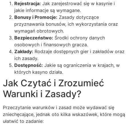
Rejestracja:
Jak zarejestrować się w kasynie i
jakie informacje są wymagane.
Bonusy i Promocje:
Zasady dotyczące
przyznawania bonusów, ich wykorzystania oraz
wymagań obrotowych.
Bezpieczeństwo:
Środki ochrony danych
osobowych i finansowych gracza.
Zakłady:
Rodzaje dostępnych gier i zakładów oraz
ich zasady.
Dostępność:
Jakie są ograniczenia w krajach, w
których kasyno działa.
Jak Czytać i Zrozumieć
Warunki i Zasady?
Przeczytanie warunków i zasad może wydawać się
zniechęcające, jednak oto kilka wskazówek, które mogą
ułatwić to zadanie: