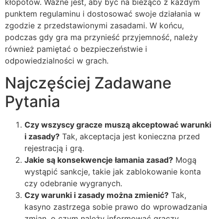
kłopotów. Ważne jest, aby być na bieżąco z każdym
punktem regulaminu i dostosować swoje działania w
zgodzie z przedstawionymi zasadami. W końcu,
podczas gdy gra ma przynieść przyjemność, należy
również pamiętać o bezpieczeństwie i
odpowiedzialności w grach.
Najczęściej Zadawane
Pytania
Czy wszyscy gracze muszą akceptować warunki
i zasady?
Tak, akceptacja jest konieczna przed
rejestracją i grą.
Jakie są konsekwencje łamania zasad?
Mogą
wystąpić sankcje, takie jak zablokowanie konta
czy odebranie wygranych.
Czy warunki i zasady można zmienić?
Tak,
kasyno zastrzega sobie prawo do wprowadzania
zmian, o czym należy informować graczy.