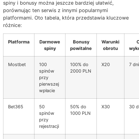
spiny i bonusy można jeszcze bardziej ułatwić,
porównując ten serwis z innymi popularnymi
platformami. Oto tabela, która przedstawia kluczowe
różnice:
Platforma
Darmowe
Bonusy
Warunki
C
spiny
powitalne
obrotu
wyko
Mostbet
100
100% do
X20
7 dni
spinów
2000 PLN
przy
pierwszej
wpłacie
Bet365
50
50% do
X30
30 d
spinów
1000 PLN
przy
rejestracji