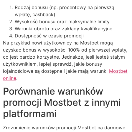
Rodzaj bonusu (np. procentowy na pierwszą
wpłatę, cashback)
Wysokość bonusu oraz maksymalne limity
Warunki obrotu oraz zakłady kwalifikacyjne
Dostępność w czasie promocji
Na przykład nowi użytkownicy na Mostbet mogą
uzyskać bonus w wysokości 100% od pierwszej wpłaty,
co jest bardzo korzystne. Jednakże, jeśli jesteś stałym
użytkownikiem, lepiej sprawdź, jakie bonusy
lojalnościowe są dostępne i jakie mają warunki
Mostbet
online
.
Porównanie warunków
promocji Mostbet z innymi
platformami
Zrozumienie warunków promocji Mostbet na darmowe