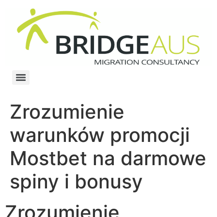
Zrozumienie
warunków promocji
Mostbet na darmowe
spiny i bonusy
Zrozumienie